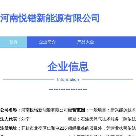
河南悦锴新能源有限公司
首页
企业简介
产品大全
联系我们
企业信息
访客留言
企业信息
Information
----------------
公司名称：
河南悦锴新能源有限公司
经营范围：
一般项目：新兴能源技术
法人代表：
刘宁
研发；石油天然气技术服务（除依法
注册地址：
开封市龙亭区仁和屯226
须经批准的项目外，凭营业执照依法