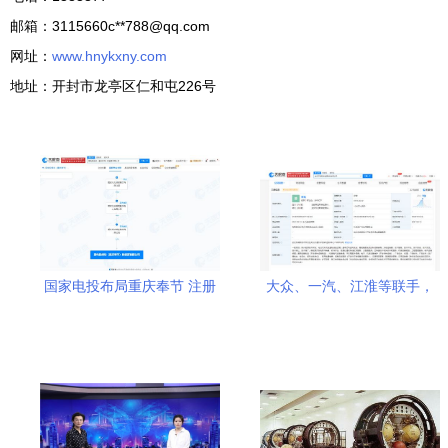
邮箱：3115660c**
788@qq.com
网址：
www.hnykxny.com
地址：开封市龙亭区仁和屯226号
国家电投布局重庆奉节 注册
大众、一汽、江淮等联手，
资本1000万成立新能源公
武汉开迈斯新能源科技公司
司，聚焦新兴技术研发
成立聚焦新兴能源技术研发