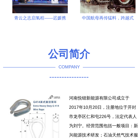
青云之志启氢程——迟媛携
中国航母再传猛料，跨越式
江西新节铸就新兴能源科技
革命技术引领全球，仅中美
高地
掌握新兴能源研发
公司简介
COMPANY
----------------
河南悦锴新能源有限公司成立于
2017年10月20日，注册地位于开封
市龙亭区仁和屯226号，法定代表人
为刘宁。经营范围包括一般项目：新
兴能源技术研发；石油天然气技术服