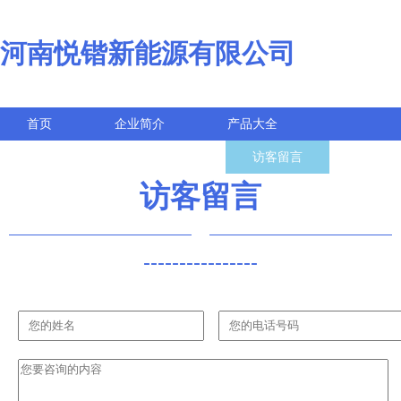
河南悦锴新能源有限公司
首页
企业简介
产品大全
联系我们
企业信息
访客留言
访客留言
----------------