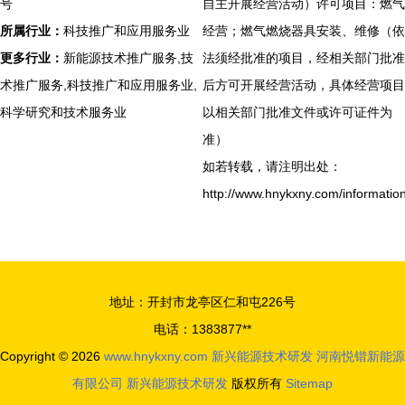
号
自主开展经营活动）许可项目：燃气
所属行业：
科技推广和应用服务业
经营；燃气燃烧器具安装、维修（依
更多行业：
新能源技术推广服务,技
法须经批准的项目，经相关部门批准
术推广服务,科技推广和应用服务业,
后方可开展经营活动，具体经营项目
科学研究和技术服务业
以相关部门批准文件或许可证件为
准）
如若转载，请注明出处：
http://www.hnykxny.com/informatio
地址：开封市龙亭区仁和屯226号
电话：1383877**
Copyright © 2026
www.hnykxny.com
新兴能源技术研发
河南悦锴新能源
有限公司
新兴能源技术研发
版权所有
Sitemap