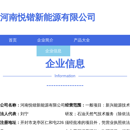
河南悦锴新能源有限公司
首页
企业简介
产品大全
联系我们
企业信息
访客留言
企业信息
Information
----------------
公司名称：
河南悦锴新能源有限公司
经营范围：
一般项目：新兴能源技术
法人代表：
刘宁
研发；石油天然气技术服务（除依法
注册地址：
开封市龙亭区仁和屯226
须经批准的项目外，凭营业执照依法