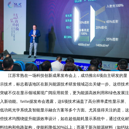
江苏常熟在一场科技创新成果发布会上，成功推出6项自主研发的显
示技术，标志着该地区在新兴能源技术研发领域迈出关键一步。这些技术
突破不仅在显示领域展现广阔应用前景，更为能源高效利用和绿色发展注
入新动能。\\n\\n据发布会透露，这6项技术涵盖了高分辨率柔性显示屏、
低功耗光学系统及智能显示融合方案等多个方面。尤其值得关注的是，这
些技术均围绕提升能源效率设计，如在超低能耗显示系统中，通过优化材
料结构和电路架构，使能耗降低30%以上；而基于新兴能源材料（如钙钛