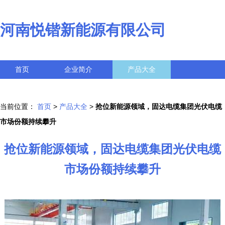
河南悦锴新能源有限公司
首页
企业简介
产品大全
联系我们
企业信息
访客留言
当前位置：
首页
>
产品大全
>
抢位新能源领域，固达电缆集团光伏电缆
市场份额持续攀升
抢位新能源领域，固达电缆集团光伏电缆
市场份额持续攀升