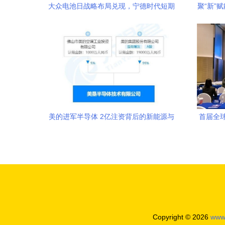
大众电池日战略布局兑现，宁德时代短期
聚“新”
承压但绝非利空
美的进军半导体 2亿注资背后的新能源与
首届全
智造升级战略
Copyright © 2026
www