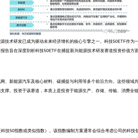
源技术研发已成为驱动未来经济增长的核心引擎之一。科技50ETF作为
报告旨在深度剖析科技50ETF在捕捉新兴能源技术研发赛道投资价值方
电网、新能源汽车及核心材料、碳捕捉与利用等多个前沿方向。这些领域
支撑。投资于该赛道，本质上是投资于能源生产、存储、传输、消费全链条
中证科技50指数或类似指数）。该指数编制方案通常会综合考虑公司的科