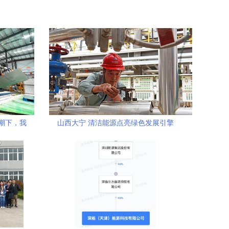
浪潮下，我
山西大宁 清洁能源点亮绿色发展引擎