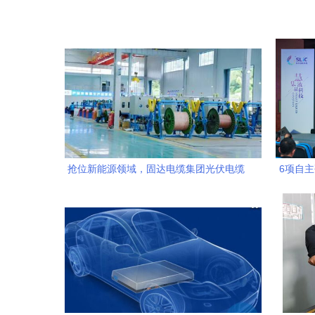
抢位新能源领域，固达电缆集团光伏电缆
6项自
市场份额持续攀升