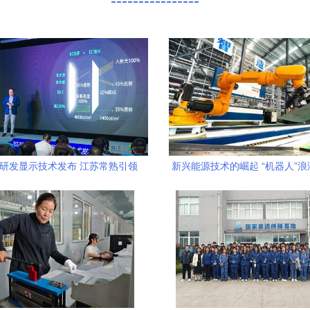
----------------
主研发显示技术发布 江苏常熟引领
新兴能源技术的崛起 “机器人”
新兴能源技术研发新浪潮
们能约吗？