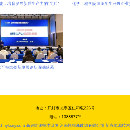
赋能，培育发展新质生产力的“尖兵”
化学工程学院组织学生开展企业
系列活动-走进山东默夙投资集团
源技术研发
球可持续创新发展论坛圆满落幕，
携手绘就可持续创新蓝图
地址：开封市龙亭区仁和屯226号
电话：1383877**
.hnykxny.com
新兴能源技术研发
河南悦锴新能源有限公司
新兴能源技术