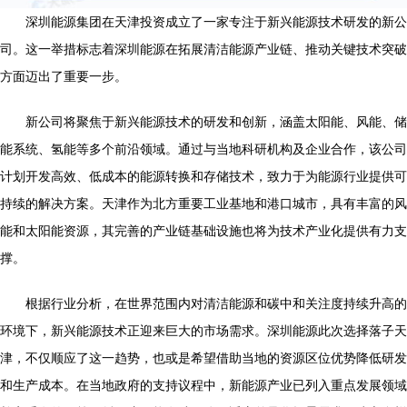
深圳能源集团在天津投资成立了一家专注于新兴能源技术研发的新公
司。这一举措标志着深圳能源在拓展清洁能源产业链、推动关键技术突破
方面迈出了重要一步。
新公司将聚焦于新兴能源技术的研发和创新，涵盖太阳能、风能、储
能系统、氢能等多个前沿领域。通过与当地科研机构及企业合作，该公司
计划开发高效、低成本的能源转换和存储技术，致力于为能源行业提供可
持续的解决方案。天津作为北方重要工业基地和港口城市，具有丰富的风
能和太阳能资源，其完善的产业链基础设施也将为技术产业化提供有力支
撑。
根据行业分析，在世界范围内对清洁能源和碳中和关注度持续升高的
环境下，新兴能源技术正迎来巨大的市场需求。深圳能源此次选择落子天
津，不仅顺应了这一趋势，也或是希望借助当地的资源区位优势降低研发
和生产成本。在当地政府的支持议程中，新能源产业已列入重点发展领域