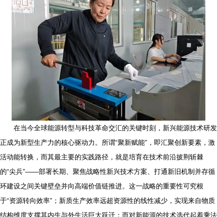
在当今全球能源转型与科技革命交汇的关键时刻，新兴能源技术研发
正成为新型生产力的核心驱动力。所谓“聚新赋能”，即汇聚创新要素，激
活动能转换，而其最主要的实践路径，就是培育在技术前沿披荆斩棘
的“尖兵”——部署长期、聚焦战略性新兴技术方案、打通新旧机制并存循
环建设之间关键壁垒并向高端价值链推进。这一战略的重要性可究根
于“资源转向效率”；新质生产效率远超资源性的线性减少，实现来自物质
结构维度支撑其内生与外生活巨大跃迁；而对新能源的技术选代起着乘法