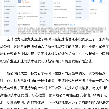
全球动力电池龙头企业宁德时代在福建省晋江市投资成立了一家新能
源公司，其经营范围明确涵盖了新兴能源技术的研发。这一举措不仅是宁
德时代深化产业链布局、巩固技术领先优势的关键一步，也折射出中国新
能源产业正加速向技术研发与创新驱动的高质量发展阶段迈进。
新公司的成立，标志着宁德时代在技术前沿领域的又一次战略性深
耕。作为动力电池领域的全球领跑者，宁德时代早已不满足于单一产品的
制造与销售，而是持续向产业链上下游及尖端技术领域拓展。此次将“新
兴能源技术研发”置于核心位置，预示着公司可能在固态电池、钠离子电
池、凝聚态电池、新材料体系、下一代储能技术乃至更前瞻的能源解决方