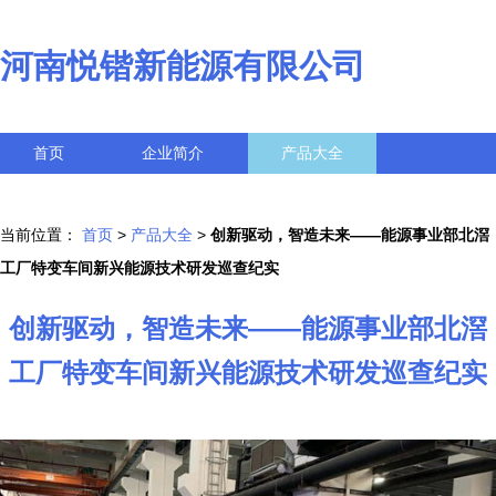
河南悦锴新能源有限公司
首页
企业简介
产品大全
联系我们
企业信息
访客留言
当前位置：
首页
>
产品大全
>
创新驱动，智造未来——能源事业部北滘
工厂特变车间新兴能源技术研发巡查纪实
创新驱动，智造未来——能源事业部北滘
工厂特变车间新兴能源技术研发巡查纪实