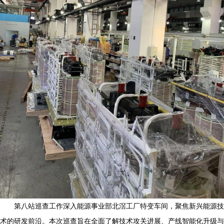
第八站巡查工作深入能源事业部北滘工厂特变车间，聚焦新兴能源技
术的研发前沿。本次巡查旨在全面了解技术攻关进展、产线智能化升级与