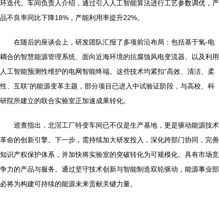
环迭代。车间负责人介绍，通过引入人工智能算法进行工艺参数调优，产
品不良率同比下降18%，产能利用率提升22%。
在随后的座谈会上，研发团队汇报了多项前沿布局：包括基于氢-电
耦合的智慧能源管理系统、面向近海环境的抗腐蚀风电变流器、以及利用
人工智能预测性维护的电网智能终端。这些技术均紧扣“高效、清洁、柔
性、互联”的能源变革主题，部分项目已进入中试验证阶段，与高校、科
研院所建立的联合实验室正加速成果转化。
巡查指出，北滘工厂特变车间已不仅是生产基地，更是驱动能源技术
革命的创新引擎。下一步，需持续加大研发投入，深化跨部门协同，完善
知识产权保护体系，并加快将实验室的突破转化为可规模化、具有市场竞
争力的产品与服务。通过坚守技术创新与智能制造双轮驱动，能源事业部
必将为构建可持续的能源未来贡献关键力量。