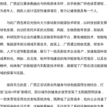
热情。广西还注重体教融合与特殊群体关怀，在学校推广特色体育课程，
为老年人、残疾人设计适应性健身项目，努力让健身惠及每一个人。
与此广西也将目光投向大力推动新兴能源技术研发，以科技创新支撑
绿色发展。自治区依托丰富的太阳能、风能、生物质能等资源，鼓励高
校、科研院所与企业共建重点实验室和创新平台，聚焦储能技术、智能电
网、氢能源等前沿领域开展攻关。政策上，广西通过税收优惠、研发补
助、人才引进等配套措施，吸引了一批高新技术企业落户，加速能源科技
成果转化。例如，在北海、钦州等地建设的海洋能发电示范项目，以及在
柳州、桂林推广的新能源汽车配套技术研发，都展现了广西在清洁能源领
域的探索与实践。
值得关注的是，广西正尝试将全民健身与绿色能源理念相结合，打
造“运动+环保”新模式。部分城市的健身步道旁安装了太阳能照明设备，
一些体育馆采用光伏发电系统供电，既降低了运营成本，也向公众传递了
节能环保的生活态度。这种跨界融合，不仅提升了基础设施的科技含量，