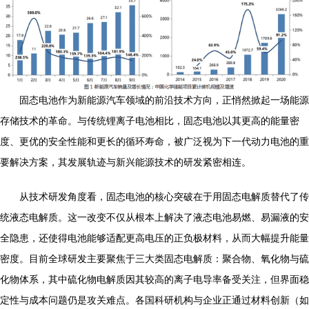
固态电池作为新能源汽车领域的前沿技术方向，正悄然掀起一场能源
存储技术的革命。与传统锂离子电池相比，固态电池以其更高的能量密
度、更优的安全性能和更长的循环寿命，被广泛视为下一代动力电池的重
要解决方案，其发展轨迹与新兴能源技术的研发紧密相连。
从技术研发角度看，固态电池的核心突破在于用固态电解质替代了传
统液态电解质。这一改变不仅从根本上解决了液态电池易燃、易漏液的安
全隐患，还使得电池能够适配更高电压的正负极材料，从而大幅提升能量
密度。目前全球研发主要聚焦于三大类固态电解质：聚合物、氧化物与硫
化物体系，其中硫化物电解质因其较高的离子电导率备受关注，但界面稳
定性与成本问题仍是攻关难点。各国科研机构与企业正通过材料创新（如